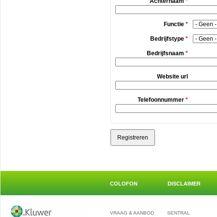
Achternaam
*
Functie
*
Bedrijfstype
*
Bedrijfsnaam
*
Website url
Telefoonnummer
*
COLOFON
DISCLAIMER
VRAAG & AANBOD
SENTRAL