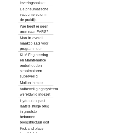
leveringspakket
De pneumatische
vacuümejector in
de praktijk
Wie heeft er geen
oren naar EARS?
Man-in-overall
maakt plaats voor
programmeur
KLM Engineering
en Maintenance
onderhouden
straalmotoren
superveilig
Motion in meel
Valbeveiligingssysteem
wereldwijd ingezet
Hydrauliek past
laatste stukje brug
in grootste
betonnen
boogstructuur ooit
Pick and place