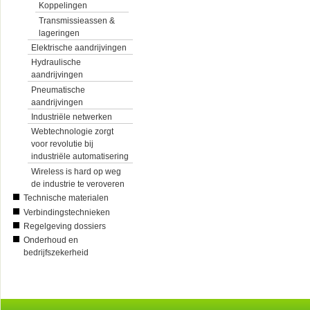
Koppelingen
Transmissieassen &
lageringen
Elektrische aandrijvingen
Hydraulische
aandrijvingen
Pneumatische
aandrijvingen
Industriële netwerken
Webtechnologie zorgt
voor revolutie bij
industriële automatisering
Wireless is hard op weg
de industrie te veroveren
Technische materialen
Verbindingstechnieken
Regelgeving dossiers
Onderhoud en
bedrijfszekerheid