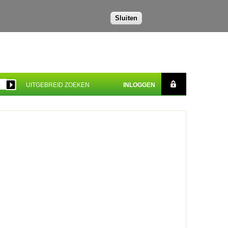
Sluiten
UITGEBREID ZOEKEN
INLOGGEN