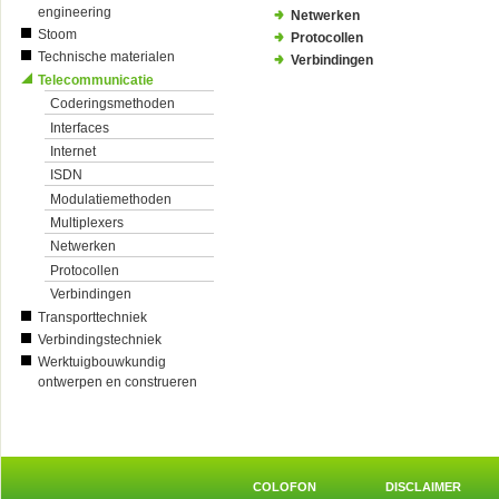
engineering
Netwerken
Stoom
Protocollen
Technische materialen
Verbindingen
Telecommunicatie
Coderingsmethoden
Interfaces
Internet
ISDN
Modulatiemethoden
Multiplexers
Netwerken
Protocollen
Verbindingen
Transporttechniek
Verbindingstechniek
Werktuigbouwkundig
ontwerpen en construeren
COLOFON
DISCLAIMER