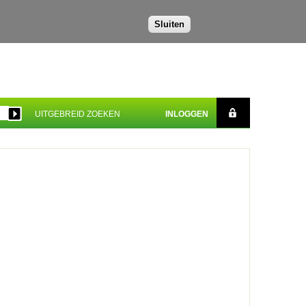
Sluiten
UITGEBREID ZOEKEN
INLOGGEN