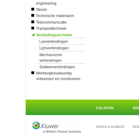
engineering
Stoom
Technische materialen
Telecommunicatie
Transporttechniek
Verbindingstechniek
Lasverbindingen
Lijmverbindingen
Mechanische
verbindingen
Soldeerverbindingen
Werktuigbouwkundig
ontwerpen en construeren
COLOFON
DI
VRAAG & AANBOD
SEN