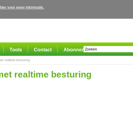
 hier voor meer informatie.
Tools
Contact
Abonnement
et realtime besturing
et realtime besturing