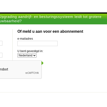
pgrading aandrijf- en besturingssysteem leidt tot grotere
ouwbaarheid?
Of meld u aan voor een abonnement
e-mailadres
U bent gevestigd in: