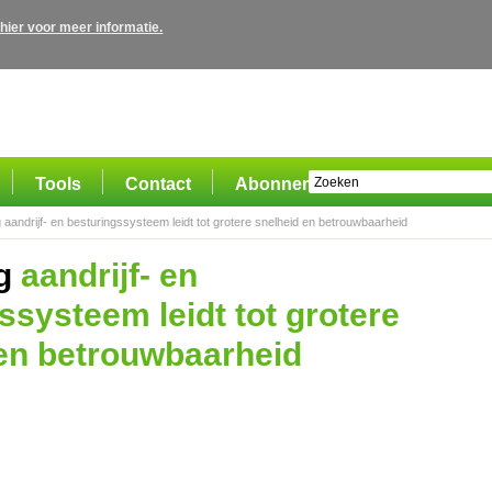
 hier voor meer informatie.
Tools
Contact
Abonnement
aandrijf- en besturingssysteem leidt tot grotere snelheid en betrouwbaarheid
g
aandrijf- en
ssysteem leidt tot grotere
en betrouwbaarheid