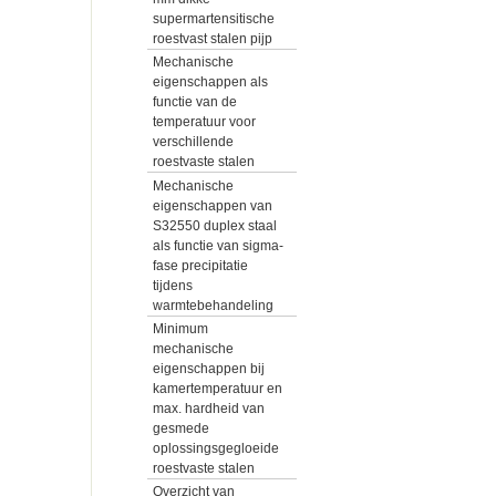
supermartensitische
roestvast stalen pijp
Mechanische
eigenschappen als
functie van de
temperatuur voor
verschillende
roestvaste stalen
Mechanische
eigenschappen van
S32550 duplex staal
als functie van sigma-
fase precipitatie
tijdens
warmtebehandeling
Minimum
mechanische
eigenschappen bij
kamertemperatuur en
max. hardheid van
gesmede
oplossingsgegloeide
roestvaste stalen
Overzicht van