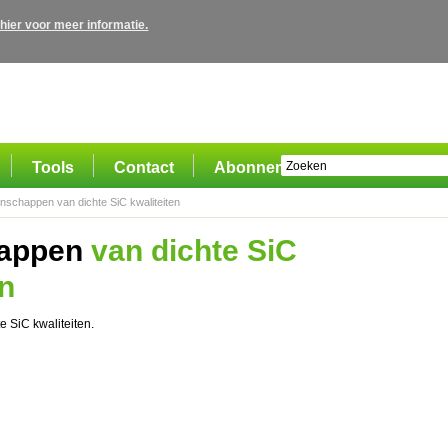
 hier voor meer informatie.
Tools
Contact
Abonnement
nschappen van dichte SiC kwaliteiten
appen
van dichte SiC
en
 SiC kwaliteiten.