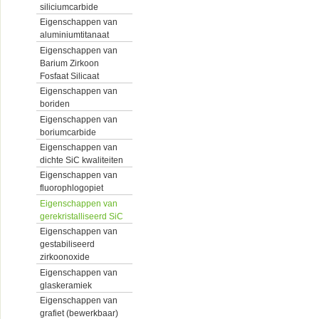
siliciumcarbide
Eigenschappen van
aluminiumtitanaat
Eigenschappen van
Barium Zirkoon
Fosfaat Silicaat
Eigenschappen van
boriden
Eigenschappen van
boriumcarbide
Eigenschappen van
dichte SiC kwaliteiten
Eigenschappen van
fluorophlogopiet
Eigenschappen van
gerekristalliseerd SiC
Eigenschappen van
gestabiliseerd
zirkoonoxide
Eigenschappen van
glaskeramiek
Eigenschappen van
grafiet (bewerkbaar)