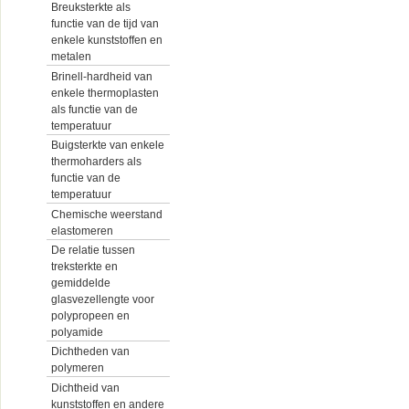
Breuksterkte als
functie van de tijd van
enkele kunststoffen en
metalen
Brinell-hardheid van
enkele thermoplasten
als functie van de
temperatuur
Buigsterkte van enkele
thermoharders als
functie van de
temperatuur
Chemische weerstand
elastomeren
De relatie tussen
treksterkte en
gemiddelde
glasvezellengte voor
polypropeen en
polyamide
Dichtheden van
polymeren
Dichtheid van
kunststoffen en andere