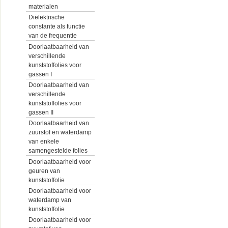
materialen
Diëlektrische
constante als functie
van de frequentie
Doorlaatbaarheid van
verschillende
kunststoffolies voor
gassen I
Doorlaatbaarheid van
verschillende
kunststoffolies voor
gassen II
Doorlaatbaarheid van
zuurstof en waterdamp
van enkele
samengestelde folies
Doorlaatbaarheid voor
geuren van
kunststoffolie
Doorlaatbaarheid voor
waterdamp van
kunststoffolie
Doorlaatbaarheid voor