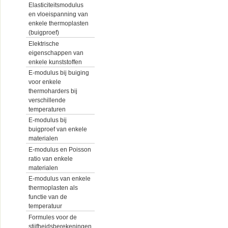
Elasticiteitsmodulus
en vloeispanning van
enkele thermoplasten
(buigproef)
Elektrische
eigenschappen van
enkele kunststoffen
E-modulus bij buiging
voor enkele
thermoharders bij
verschillende
temperaturen
E-modulus bij
buigproef van enkele
materialen
E-modulus en Poisson
ratio van enkele
materialen
E-modulus van enkele
thermoplasten als
functie van de
temperatuur
Formules voor de
stijfheidsberekeningen