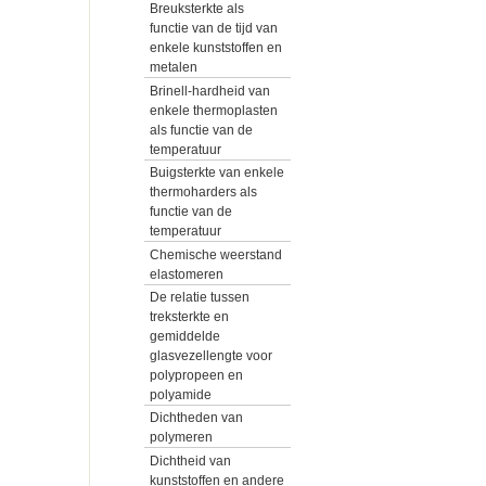
Breuksterkte als
functie van de tijd van
enkele kunststoffen en
metalen
Brinell-hardheid van
enkele thermoplasten
als functie van de
temperatuur
Buigsterkte van enkele
thermoharders als
functie van de
temperatuur
Chemische weerstand
elastomeren
De relatie tussen
treksterkte en
gemiddelde
glasvezellengte voor
polypropeen en
polyamide
Dichtheden van
polymeren
Dichtheid van
kunststoffen en andere