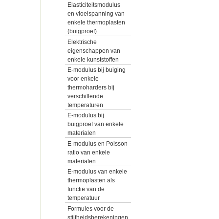
Elasticiteitsmodulus
en vloeispanning van
enkele thermoplasten
(buigproef)
Elektrische
eigenschappen van
enkele kunststoffen
E-modulus bij buiging
voor enkele
thermoharders bij
verschillende
temperaturen
E-modulus bij
buigproef van enkele
materialen
E-modulus en Poisson
ratio van enkele
materialen
E-modulus van enkele
thermoplasten als
functie van de
temperatuur
Formules voor de
stijfheidsberekeningen