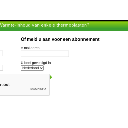
Warmte-inhoud van enkele thermoplasten?
Of meld u aan voor een abonnement
e-mailadres
U bent gevestigd in: