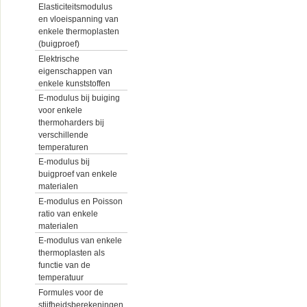
Elasticiteitsmodulus
en vloeispanning van
enkele thermoplasten
(buigproef)
Elektrische
eigenschappen van
enkele kunststoffen
E-modulus bij buiging
voor enkele
thermoharders bij
verschillende
temperaturen
E-modulus bij
buigproef van enkele
materialen
E-modulus en Poisson
ratio van enkele
materialen
E-modulus van enkele
thermoplasten als
functie van de
temperatuur
Formules voor de
stijfheidsberekeningen