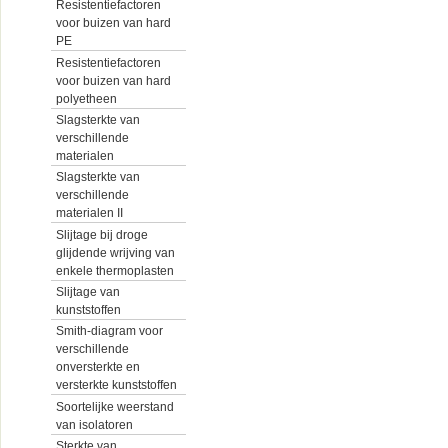
Resistentiefactoren
voor buizen van hard
PE
Resistentiefactoren
voor buizen van hard
polyetheen
Slagsterkte van
verschillende
materialen
Slagsterkte van
verschillende
materialen II
Slijtage bij droge
glijdende wrijving van
enkele thermoplasten
Slijtage van
kunststoffen
Smith-diagram voor
verschillende
onversterkte en
versterkte kunststoffen
Soortelijke weerstand
van isolatoren
Sterkte van