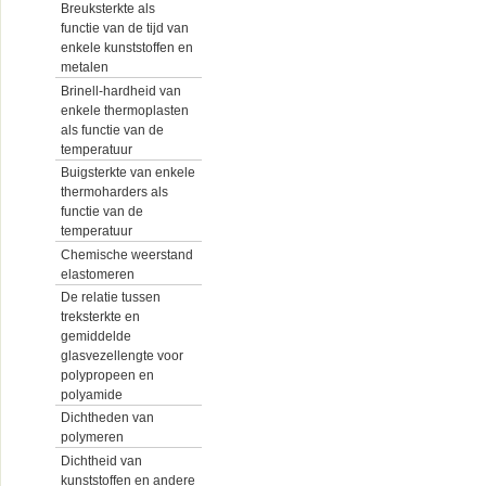
Breuksterkte als
functie van de tijd van
enkele kunststoffen en
metalen
Brinell-hardheid van
enkele thermoplasten
als functie van de
temperatuur
Buigsterkte van enkele
thermoharders als
functie van de
temperatuur
Chemische weerstand
elastomeren
De relatie tussen
treksterkte en
gemiddelde
glasvezellengte voor
polypropeen en
polyamide
Dichtheden van
polymeren
Dichtheid van
kunststoffen en andere