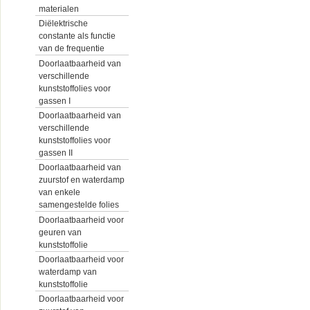
materialen
Diëlektrische
constante als functie
van de frequentie
Doorlaatbaarheid van
verschillende
kunststoffolies voor
gassen I
Doorlaatbaarheid van
verschillende
kunststoffolies voor
gassen II
Doorlaatbaarheid van
zuurstof en waterdamp
van enkele
samengestelde folies
Doorlaatbaarheid voor
geuren van
kunststoffolie
Doorlaatbaarheid voor
waterdamp van
kunststoffolie
Doorlaatbaarheid voor