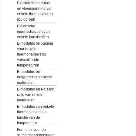
Elasticiteitsmodulus
en vloeispanning van
enkele thermoplasten
(buigproef)
Elektrische
eigenschappen van
enkele kunststoffen
E-modulus bij buiging
voor enkele
thermoharders bij
verschillende
temperaturen
E-modulus bij
buigproef van enkele
materialen
E-modulus en Poisson
ratio van enkele
materialen
E-modulus van enkele
thermoplasten als
functie van de
temperatuur
Formules voor de
stijfheidsberekeningen