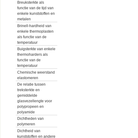
Breuksterkte als
functie van de tijd van
enkele kunststoffen en
metalen
Brinell-hardheid van
enkele thermoplasten
als functie van de
temperatuur
Buigsterkte van enkele
thermoharders als
functie van de
temperatuur
Chemische weerstand
elastomeren
De relatie tussen
treksterkte en
gemiddelde
glasvezellengte voor
polypropeen en
polyamide
Dichtheden van
polymeren
Dichtheid van
kunststoffen en andere