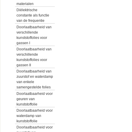
materialen
Diëlektrische
constante als functie
van de frequentie
Doorlaatbaarheid van
verschillende
kunststoffolies voor
gassen I
Doorlaatbaarheid van
verschillende
kunststoffolies voor
gassen II
Doorlaatbaarheid van
zuurstof en waterdamp
van enkele
samengestelde folies
Doorlaatbaarheid voor
geuren van
kunststoffolie
Doorlaatbaarheid voor
waterdamp van
kunststoffolie
Doorlaatbaarheid voor