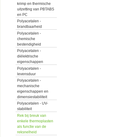
krimp en thermische
uitzetting van PBTABS
en PC
Polyacetalen -
brandbaarheid
Polyacetalen -
chemische
bestendigheid
Polyacetalen -
diëlektrische
eigenschappen
Polyacetalen -
levensduur
Polyacetalen -
mechanische
eigenschappen en
dimensiestabiliteit
Polyacetalen - UV-
stabiliteit
Rek bij breuk van
enkele thermoplasten
als functie van de
reksnelheid