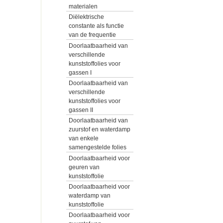
materialen
Diëlektrische
constante als functie
van de frequentie
Doorlaatbaarheid van
verschillende
kunststoffolies voor
gassen I
Doorlaatbaarheid van
verschillende
kunststoffolies voor
gassen II
Doorlaatbaarheid van
zuurstof en waterdamp
van enkele
samengestelde folies
Doorlaatbaarheid voor
geuren van
kunststoffolie
Doorlaatbaarheid voor
waterdamp van
kunststoffolie
Doorlaatbaarheid voor