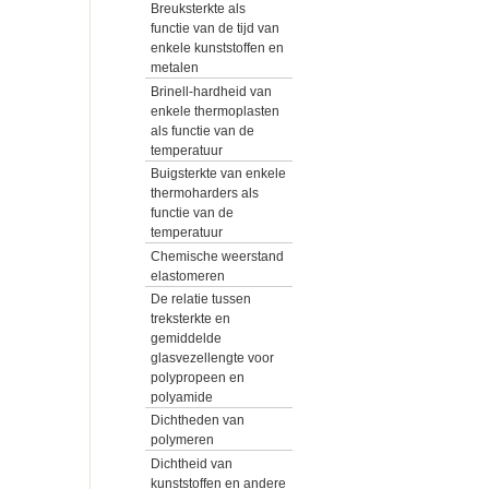
Breuksterkte als
functie van de tijd van
enkele kunststoffen en
metalen
Brinell-hardheid van
enkele thermoplasten
als functie van de
temperatuur
Buigsterkte van enkele
thermoharders als
functie van de
temperatuur
Chemische weerstand
elastomeren
De relatie tussen
treksterkte en
gemiddelde
glasvezellengte voor
polypropeen en
polyamide
Dichtheden van
polymeren
Dichtheid van
kunststoffen en andere