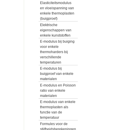
Elasticiteitsmodulus
en vloeispanning van
enkele thermoplasten
(buigproef)
Elektrische
eigenschappen van
enkele kunststoffen
E-modulus bij buiging
voor enkele
thermoharders bij
verschillende
temperaturen
E-modulus bij
buigproef van enkele
materialen
E-modulus en Poisson
ratio van enkele
materialen
E-modulus van enkele
thermoplasten als
functie van de
temperatuur
Formules voor de
stijfheidsberekeningen