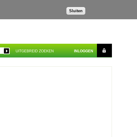
Sluiten
UITGEBREID ZOEKEN
INLOGGEN