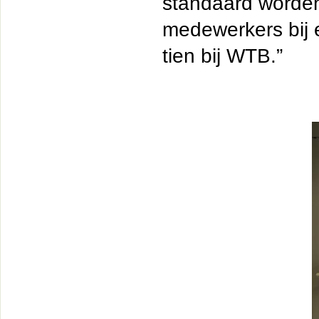
standaard worden
medewerkers bij e
tien bij WTB.”