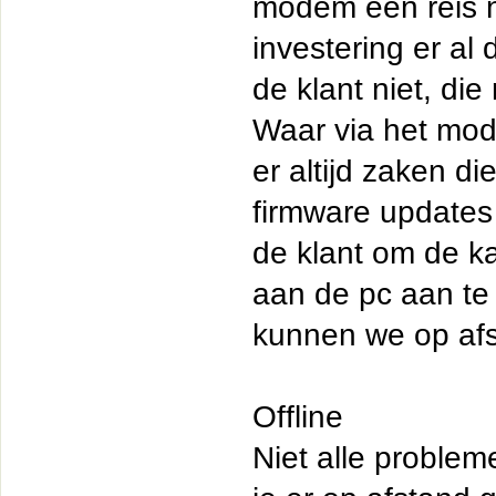
modem een reis n
investering er al
de klant niet, di
Waar via het mod
er altijd zaken d
firmware updates
de klant om de ka
aan de pc aan te
kunnen we op afs
Offline
Niet alle proble