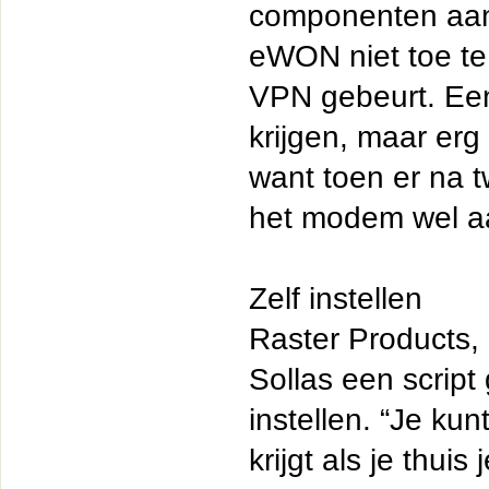
componenten aan
eWON niet toe te
VPN gebeurt. Een 
krijgen, maar erg
want toen er na 
het modem wel aan
Zelf instellen
Raster Products,
Sollas een scrip
instellen. “Je ku
krijgt als je thui