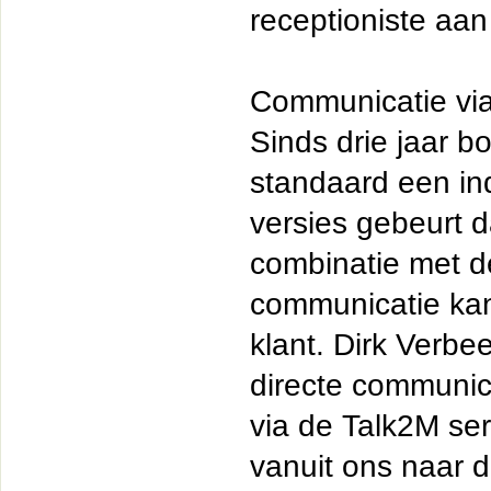
receptioniste aan 
Communicatie vi
Sinds drie jaar 
standaard een in
versies gebeurt d
combinatie met de 
communicatie kan
klant. Dirk Verbee
directe communica
via de Talk2M ser
vanuit ons naar d