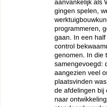
aanvankelijk als
gingen spelen, we
werktuigbouwkund
programmeren, ge
gaan. In een half 
control bekwaamd
genomen. In die t
samengevoegd: de
aangezien veel o
plaatsvinden was
de afdelingen bij
naar ontwikkeling