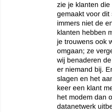
zie je klanten di
gemaakt voor dit
immers niet de e
klanten hebben m
je trouwens ook w
omgaan; ze verge
wij benaderen de
er niemand bij. E
slagen en het aan
keer een klant me
het modem dan oo
datanetwerk uitbe