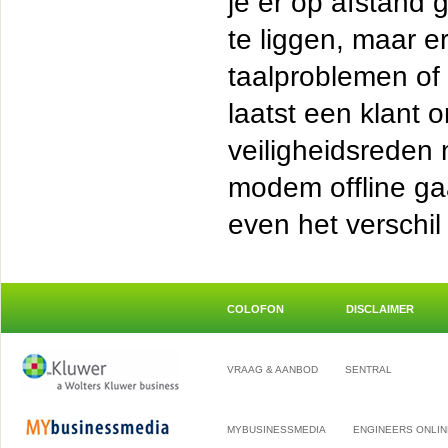
je er op afstand 
te liggen, maar e
taalproblemen of 
laatst een klant 
veiligheidsreden 
modem offline gaa
even het verschil 
COLOFON
DISCLAIMER
VRAAG & AANBOD
SENTRAL
MYBUSINESSMEDIA
ENGINEERS ONLIN