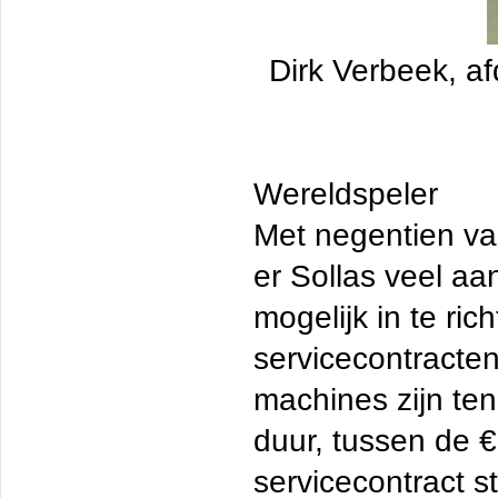
Dirk Verbeek, af
Wereldspeler
Met negentien van
er Sollas veel aa
mogelijk in te r
servicecontracten
machines zijn ten
duur, tussen de €
servicecontract st