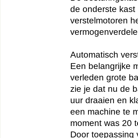
de onderste kast
verstelmotoren h
vermogenverdeler
Automatisch vers
Een belangrijke m
verleden grote b
zie je dat nu de 
uur draaien en k
een machine te m
moment was 20 to
Door toepassing 