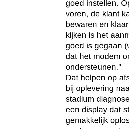
goed instellen. 
voren, de klant k
bewaren en klaar 
kijken is het aan
goed is gegaan (w
dat het modem on
ondersteunen.”
Dat helpen op afs
bij oplevering na
stadium diagnose
een display dat st
gemakkelijk oplos