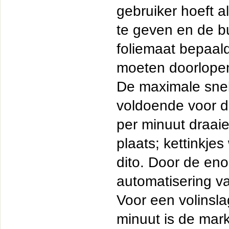
gebruiker hoeft 
te geven en de b
foliemaat bepaal
moeten doorlopen.
De maximale snel
voldoende voor d
per minuut draaie
plaats; kettinkje
dito. Door de en
automatisering va
Voor een volinsl
minuut is de mar