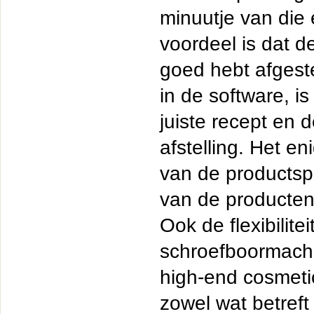
minuutje van die 
voordeel is dat d
goed hebt afgest
in de software, i
juiste recept en 
afstelling. Het e
van de productspe
van de producten”
Ook de flexibilite
schroefboormachin
high-end cosmetic
zowel wat betreft