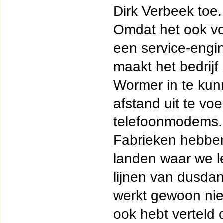
Dirk Verbeek toe.
Omdat het ook voor
een service-engin
maakt het bedrij
Wormer in te kun
afstand uit te vo
telefoonmodems. 
Fabrieken hebben
landen waar we le
lijnen van dusdani
werkt gewoon niet
ook hebt verteld d