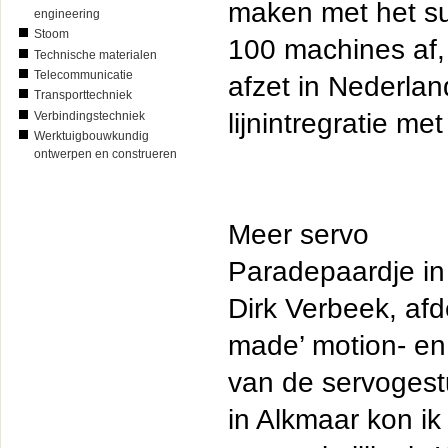
maken met het su
engineering
Stoom
100 machines af,
Technische materialen
Telecommunicatie
afzet in Nederlan
Transporttechniek
lijnintregratie me
Verbindingstechniek
Werktuigbouwkundig
ontwerpen en construeren
Meer servo
Paradepaardje in
Dirk Verbeek, afd
made’ motion- en 
van de servogest
in Alkmaar kon ik