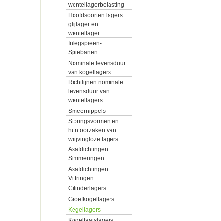
wentellagerbelasting
Hoofdsoorten lagers:
glijlager en
wentellager
Inlegspieën-
Spiebanen
Nominale levensduur
van kogellagers
Richtlijnen nominale
levensduur van
wentellagers
Smeernippels
Storingsvormen en
hun oorzaken van
wrijvingloze lagers
Asafdichtingen:
Simmeringen
Asafdichtingen:
Viltringen
Cilinderlagers
Groefkogellagers
Kegellagers
Kogeltaatslagers