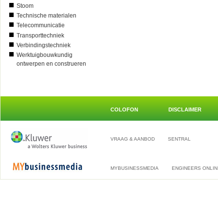
Stoom
Technische materialen
Telecommunicatie
Transporttechniek
Verbindingstechniek
Werktuigbouwkundig
ontwerpen en construeren
COLOFON
DISCLAIMER
VRAAG & AANBOD
SENTRAL
MYBUSINESSMEDIA
ENGINEERS ONLIN