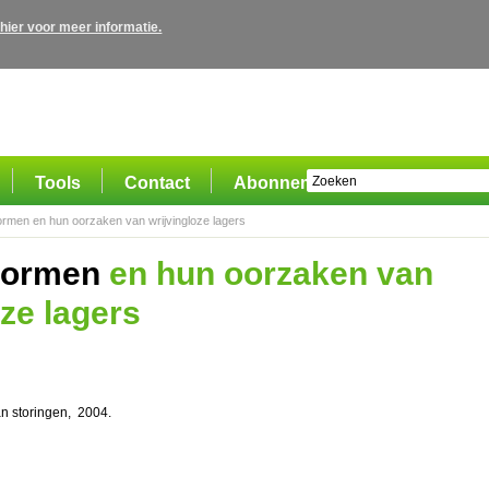
 hier voor meer informatie.
Tools
Contact
Abonnement
rmen en hun oorzaken van wrijvingloze lagers
vormen
en hun oorzaken van
oze lagers
an storingen, 2004.