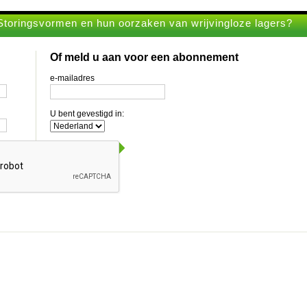
Storingsvormen en hun oorzaken van wrijvingloze lagers?
Of meld u aan voor een abonnement
e-mailadres
U bent gevestigd in: