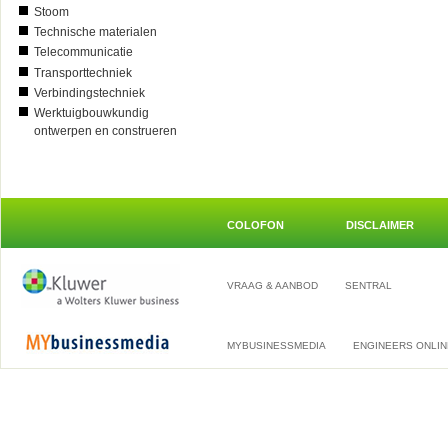
Stoom
Technische materialen
Telecommunicatie
Transporttechniek
Verbindingstechniek
Werktuigbouwkundig
ontwerpen en construeren
COLOFON
DISCLAIMER
VRAAG & AANBOD
SENTRAL
MYBUSINESSMEDIA
ENGINEERS ONLIN