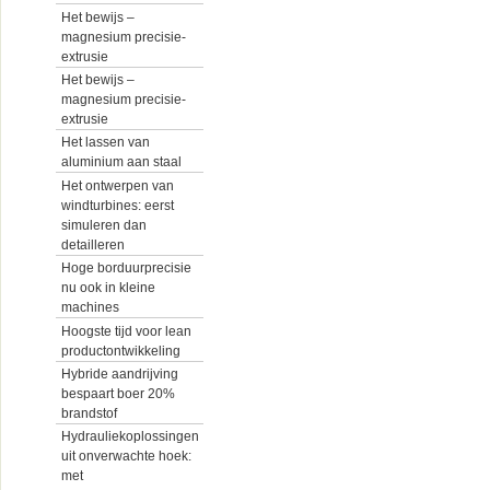
Het bewijs –
magnesium precisie-
extrusie
Het bewijs –
magnesium precisie-
extrusie
Het lassen van
aluminium aan staal
Het ontwerpen van
windturbines: eerst
simuleren dan
detailleren
Hoge borduurprecisie
nu ook in kleine
machines
Hoogste tijd voor lean
productontwikkeling
Hybride aandrijving
bespaart boer 20%
brandstof
Hydrauliekoplossingen
uit onverwachte hoek:
met