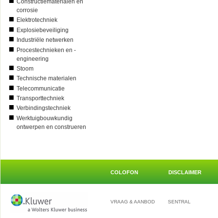
Constructiematerialen en
corrosie
Elektrotechniek
Explosiebeveiliging
Industriële netwerken
Procestechnieken en -
engineering
Stoom
Technische materialen
Telecommunicatie
Transporttechniek
Verbindingstechniek
Werktuigbouwkundig
ontwerpen en construeren
COLOFON
DISCLAIMER
VRAAG & AANBOD
SENTRAL