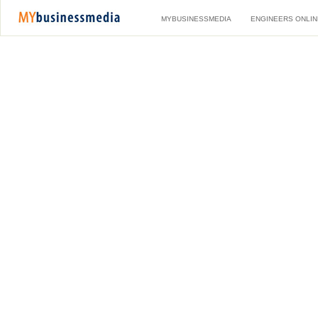
MYBUSINESSMEDIA
ENGINEERS ONLIN