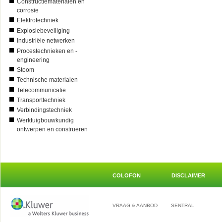
Constructiematerialen en
corrosie
Elektrotechniek
Explosiebeveiliging
Industriële netwerken
Procestechnieken en -
engineering
Stoom
Technische materialen
Telecommunicatie
Transporttechniek
Verbindingstechniek
Werktuigbouwkundig
ontwerpen en construeren
COLOFON
DISCLAIMER
VRAAG & AANBOD
SENTRAL