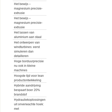
Het bewijs –
magnesium precisie-
extrusie
Het bewijs –
magnesium precisie-
extrusie
Het lassen van
aluminium aan staal
Het ontwerpen van
windturbines: eerst
simuleren dan
detailleren
Hoge borduurprecisie
nu ook in kleine
machines
Hoogste tijd voor lean
productontwikkeling
Hybride aandrijving
bespaart boer 20%
brandstof
Hydrauliekoplossingen
uit onverwachte hoek:
met