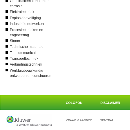
Constructiematerialen en
corrosie
Elektrotechniek
Explosiebeveiliging
Industriële netwerken
Procestechnieken en -
engineering
Stoom
Technische materialen
Telecommunicatie
Transporttechniek
Verbindingstechniek
Werktuigbouwkundig
ontwerpen en construeren
COLOFON
DISCLAIMER
VRAAG & AANBOD
SENTRAL