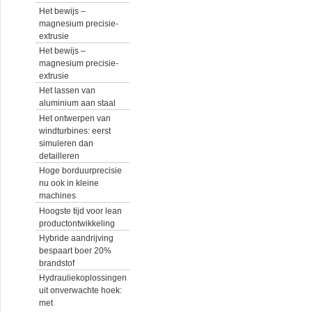
Het bewijs –
magnesium precisie-
extrusie
Het bewijs –
magnesium precisie-
extrusie
Het lassen van
aluminium aan staal
Het ontwerpen van
windturbines: eerst
simuleren dan
detailleren
Hoge borduurprecisie
nu ook in kleine
machines
Hoogste tijd voor lean
productontwikkeling
Hybride aandrijving
bespaart boer 20%
brandstof
Hydrauliekoplossingen
uit onverwachte hoek:
met