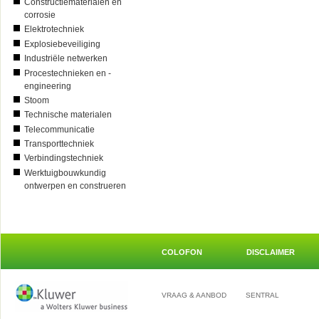
Constructiematerialen en
corrosie
Elektrotechniek
Explosiebeveiliging
Industriële netwerken
Procestechnieken en -
engineering
Stoom
Technische materialen
Telecommunicatie
Transporttechniek
Verbindingstechniek
Werktuigbouwkundig
ontwerpen en construeren
COLOFON
DISCLAIMER
VRAAG & AANBOD
SENTRAL