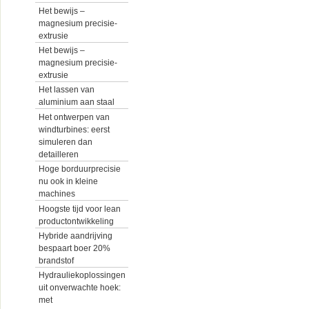
Het bewijs –
magnesium precisie-
extrusie
Het bewijs –
magnesium precisie-
extrusie
Het lassen van
aluminium aan staal
Het ontwerpen van
windturbines: eerst
simuleren dan
detailleren
Hoge borduurprecisie
nu ook in kleine
machines
Hoogste tijd voor lean
productontwikkeling
Hybride aandrijving
bespaart boer 20%
brandstof
Hydrauliekoplossingen
uit onverwachte hoek:
met