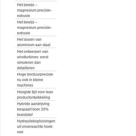
Het bewijs –
magnesium precisie-
extrusie
Het bewijs –
magnesium precisie-
extrusie
Het lassen van
aluminium aan staal
Het ontwerpen van
windturbines: eerst
simuleren dan
detailleren
Hoge borduurprecisie
nu ook in kleine
machines
Hoogste tijd voor lean
productontwikkeling
Hybride aandrijving
bespaart boer 20%
brandstof
Hydrauliekoplossingen
uit onverwachte hoek:
met