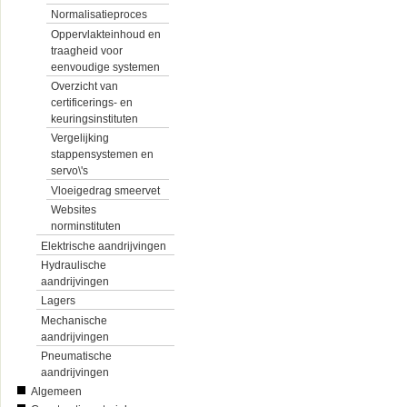
Normalisatieproces
Oppervlakteinhoud en
traagheid voor
eenvoudige systemen
Overzicht van
certificerings- en
keuringsinstituten
Vergelijking
stappensystemen en
servo\'s
Vloeigedrag smeervet
Websites
norminstituten
Elektrische aandrijvingen
Hydraulische
aandrijvingen
Lagers
Mechanische
aandrijvingen
Pneumatische
aandrijvingen
Algemeen