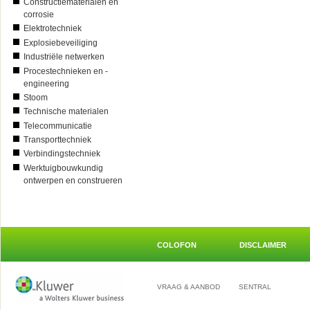
Constructiematerialen en
corrosie
Elektrotechniek
Explosiebeveiliging
Industriële netwerken
Procestechnieken en -
engineering
Stoom
Technische materialen
Telecommunicatie
Transporttechniek
Verbindingstechniek
Werktuigbouwkundig
ontwerpen en construeren
COLOFON
DISCLAIMER
VRAAG & AANBOD
SENTRAL