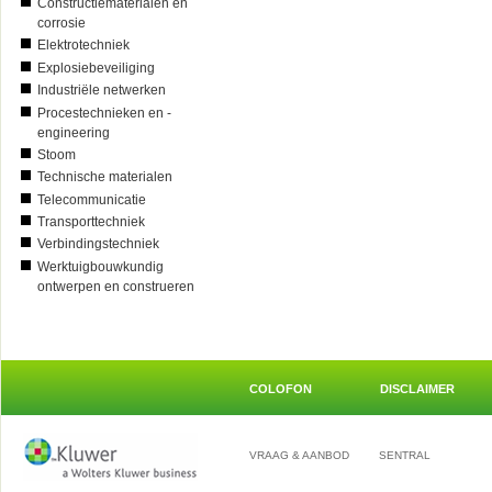
Constructiematerialen en
corrosie
Elektrotechniek
Explosiebeveiliging
Industriële netwerken
Procestechnieken en -
engineering
Stoom
Technische materialen
Telecommunicatie
Transporttechniek
Verbindingstechniek
Werktuigbouwkundig
ontwerpen en construeren
COLOFON
DISCLAIMER
VRAAG & AANBOD
SENTRAL