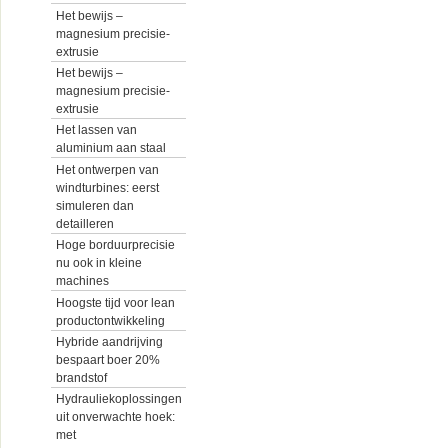
Het bewijs –
magnesium precisie-
extrusie
Het bewijs –
magnesium precisie-
extrusie
Het lassen van
aluminium aan staal
Het ontwerpen van
windturbines: eerst
simuleren dan
detailleren
Hoge borduurprecisie
nu ook in kleine
machines
Hoogste tijd voor lean
productontwikkeling
Hybride aandrijving
bespaart boer 20%
brandstof
Hydrauliekoplossingen
uit onverwachte hoek:
met