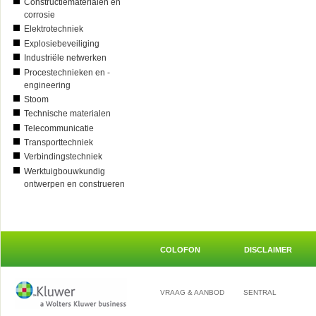
Constructiematerialen en
corrosie
Elektrotechniek
Explosiebeveiliging
Industriële netwerken
Procestechnieken en -
engineering
Stoom
Technische materialen
Telecommunicatie
Transporttechniek
Verbindingstechniek
Werktuigbouwkundig
ontwerpen en construeren
COLOFON
DISCLAIMER
VRAAG & AANBOD
SENTRAL