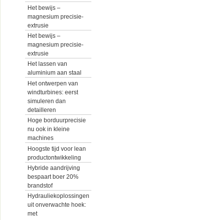
Het bewijs –
magnesium precisie-
extrusie
Het bewijs –
magnesium precisie-
extrusie
Het lassen van
aluminium aan staal
Het ontwerpen van
windturbines: eerst
simuleren dan
detailleren
Hoge borduurprecisie
nu ook in kleine
machines
Hoogste tijd voor lean
productontwikkeling
Hybride aandrijving
bespaart boer 20%
brandstof
Hydrauliekoplossingen
uit onverwachte hoek:
met