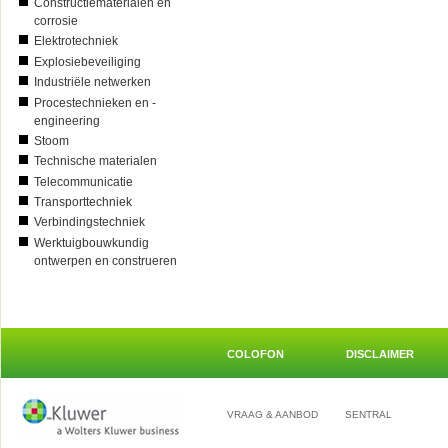
Constructiematerialen en
corrosie
Elektrotechniek
Explosiebeveiliging
Industriële netwerken
Procestechnieken en -
engineering
Stoom
Technische materialen
Telecommunicatie
Transporttechniek
Verbindingstechniek
Werktuigbouwkundig
ontwerpen en construeren
COLOFON
DISCLAIMER
VRAAG & AANBOD
SENTRAL