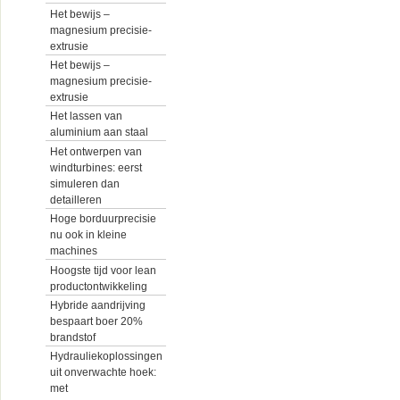
Het bewijs –
magnesium precisie-
extrusie
Het bewijs –
magnesium precisie-
extrusie
Het lassen van
aluminium aan staal
Het ontwerpen van
windturbines: eerst
simuleren dan
detailleren
Hoge borduurprecisie
nu ook in kleine
machines
Hoogste tijd voor lean
productontwikkeling
Hybride aandrijving
bespaart boer 20%
brandstof
Hydrauliekoplossingen
uit onverwachte hoek:
met