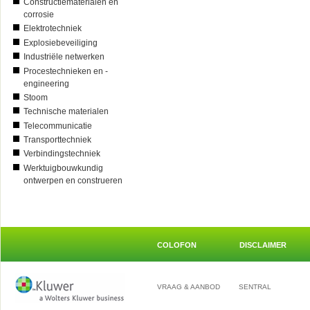
Constructiematerialen en
corrosie
Elektrotechniek
Explosiebeveiliging
Industriële netwerken
Procestechnieken en -
engineering
Stoom
Technische materialen
Telecommunicatie
Transporttechniek
Verbindingstechniek
Werktuigbouwkundig
ontwerpen en construeren
COLOFON
DISCLAIMER
VRAAG & AANBOD
SENTRAL