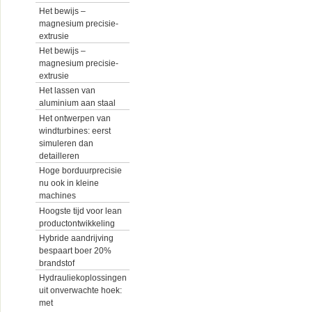
Het bewijs –
magnesium precisie-
extrusie
Het bewijs –
magnesium precisie-
extrusie
Het lassen van
aluminium aan staal
Het ontwerpen van
windturbines: eerst
simuleren dan
detailleren
Hoge borduurprecisie
nu ook in kleine
machines
Hoogste tijd voor lean
productontwikkeling
Hybride aandrijving
bespaart boer 20%
brandstof
Hydrauliekoplossingen
uit onverwachte hoek:
met