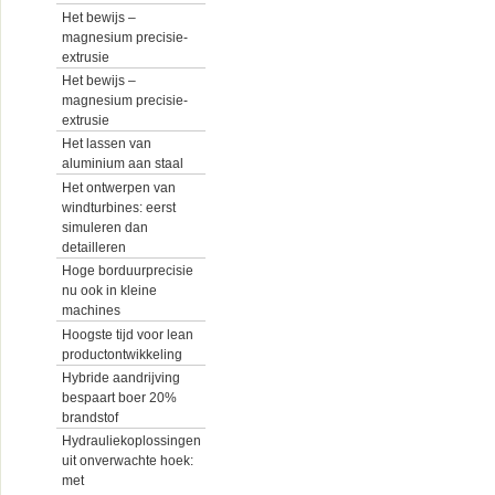
Het bewijs –
magnesium precisie-
extrusie
Het bewijs –
magnesium precisie-
extrusie
Het lassen van
aluminium aan staal
Het ontwerpen van
windturbines: eerst
simuleren dan
detailleren
Hoge borduurprecisie
nu ook in kleine
machines
Hoogste tijd voor lean
productontwikkeling
Hybride aandrijving
bespaart boer 20%
brandstof
Hydrauliekoplossingen
uit onverwachte hoek:
met