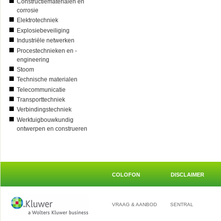
Constructiematerialen en
corrosie
Elektrotechniek
Explosiebeveiliging
Industriële netwerken
Procestechnieken en -
engineering
Stoom
Technische materialen
Telecommunicatie
Transporttechniek
Verbindingstechniek
Werktuigbouwkundig
ontwerpen en construeren
COLOFON
DISCLAIMER
VRAAG & AANBOD
SENTRAL