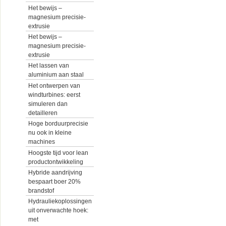
Het bewijs –
magnesium precisie-
extrusie
Het bewijs –
magnesium precisie-
extrusie
Het lassen van
aluminium aan staal
Het ontwerpen van
windturbines: eerst
simuleren dan
detailleren
Hoge borduurprecisie
nu ook in kleine
machines
Hoogste tijd voor lean
productontwikkeling
Hybride aandrijving
bespaart boer 20%
brandstof
Hydrauliekoplossingen
uit onverwachte hoek:
met