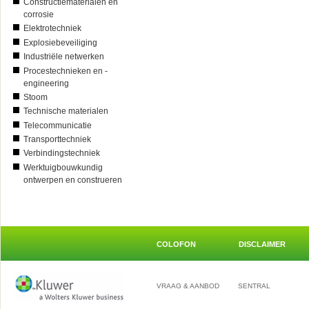
Constructiematerialen en
corrosie
Elektrotechniek
Explosiebeveiliging
Industriële netwerken
Procestechnieken en -
engineering
Stoom
Technische materialen
Telecommunicatie
Transporttechniek
Verbindingstechniek
Werktuigbouwkundig
ontwerpen en construeren
COLOFON
DISCLAIMER
VRAAG & AANBOD
SENTRAL