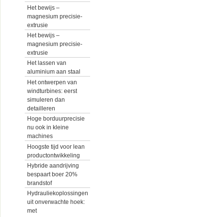
Het bewijs –
magnesium precisie-
extrusie
Het bewijs –
magnesium precisie-
extrusie
Het lassen van
aluminium aan staal
Het ontwerpen van
windturbines: eerst
simuleren dan
detailleren
Hoge borduurprecisie
nu ook in kleine
machines
Hoogste tijd voor lean
productontwikkeling
Hybride aandrijving
bespaart boer 20%
brandstof
Hydrauliekoplossingen
uit onverwachte hoek:
met