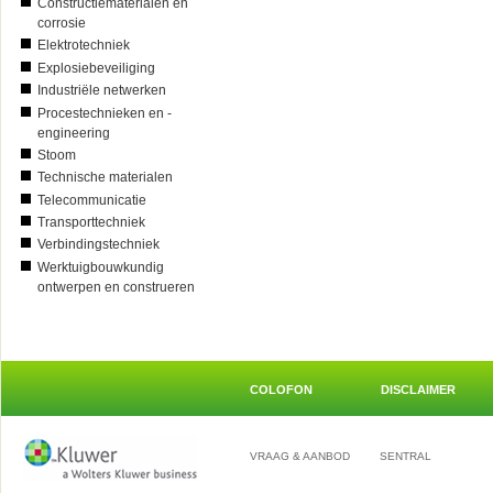
Constructiematerialen en
corrosie
Elektrotechniek
Explosiebeveiliging
Industriële netwerken
Procestechnieken en -
engineering
Stoom
Technische materialen
Telecommunicatie
Transporttechniek
Verbindingstechniek
Werktuigbouwkundig
ontwerpen en construeren
COLOFON
DISCLAIMER
VRAAG & AANBOD
SENTRAL