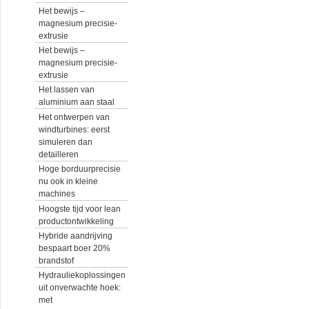
Het bewijs –
magnesium precisie-
extrusie
Het bewijs –
magnesium precisie-
extrusie
Het lassen van
aluminium aan staal
Het ontwerpen van
windturbines: eerst
simuleren dan
detailleren
Hoge borduurprecisie
nu ook in kleine
machines
Hoogste tijd voor lean
productontwikkeling
Hybride aandrijving
bespaart boer 20%
brandstof
Hydrauliekoplossingen
uit onverwachte hoek:
met