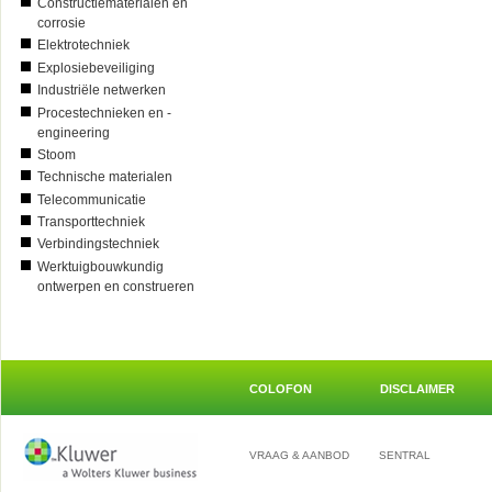
Constructiematerialen en
corrosie
Elektrotechniek
Explosiebeveiliging
Industriële netwerken
Procestechnieken en -
engineering
Stoom
Technische materialen
Telecommunicatie
Transporttechniek
Verbindingstechniek
Werktuigbouwkundig
ontwerpen en construeren
COLOFON
DISCLAIMER
VRAAG & AANBOD
SENTRAL