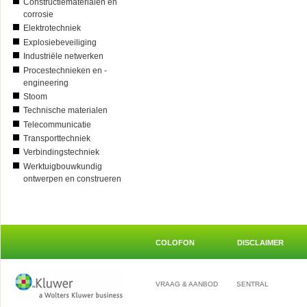
Constructiematerialen en
corrosie
Elektrotechniek
Explosiebeveiliging
Industriële netwerken
Procestechnieken en -
engineering
Stoom
Technische materialen
Telecommunicatie
Transporttechniek
Verbindingstechniek
Werktuigbouwkundig
ontwerpen en construeren
COLOFON
DISCLAIMER
VRAAG & AANBOD
SENTRAL