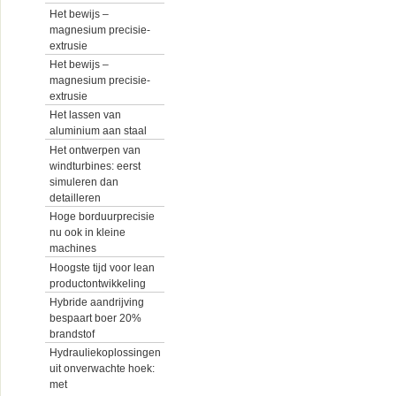
Het bewijs –
magnesium precisie-
extrusie
Het bewijs –
magnesium precisie-
extrusie
Het lassen van
aluminium aan staal
Het ontwerpen van
windturbines: eerst
simuleren dan
detailleren
Hoge borduurprecisie
nu ook in kleine
machines
Hoogste tijd voor lean
productontwikkeling
Hybride aandrijving
bespaart boer 20%
brandstof
Hydrauliekoplossingen
uit onverwachte hoek:
met