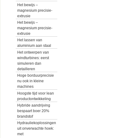
Het bewijs –
magnesium precisie-
extrusie
Het bewijs –
magnesium precisie-
extrusie
Het lassen van
aluminium aan staal
Het ontwerpen van
windturbines: eerst
simuleren dan
detailleren
Hoge borduurprecisie
nu ook in kleine
machines
Hoogste tijd voor lean
productontwikkeling
Hybride aandrijving
bespaart boer 20%
brandstof
Hydrauliekoplossingen
uit onverwachte hoek:
met