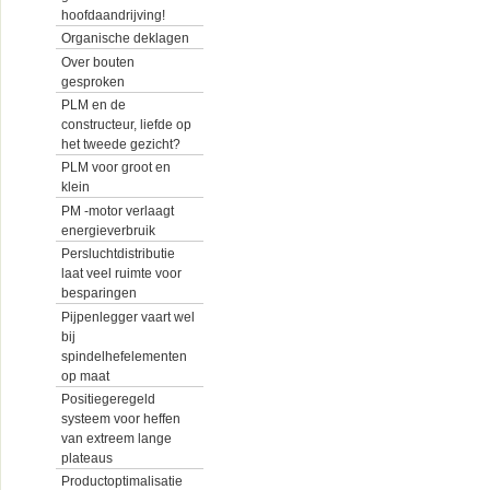
hoofdaandrijving!
Organische deklagen
Over bouten
gesproken
PLM en de
constructeur, liefde op
het tweede gezicht?
PLM voor groot en
klein
PM -motor verlaagt
energieverbruik
Persluchtdistributie
laat veel ruimte voor
besparingen
Pijpenlegger vaart wel
bij
spindelhefelementen
op maat
Positiegeregeld
systeem voor heffen
van extreem lange
plateaus
Productoptimalisatie