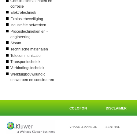
Constructiematerialen en
corrosie
Elektrotechniek
Explosiebeveiliging
Industriële netwerken
Procestechnieken en -
engineering
Stoom
Technische materialen
Telecommunicatie
Transporttechniek
Verbindingstechniek
Werktuigbouwkundig
ontwerpen en construeren
COLOFON
DISCLAIMER
VRAAG & AANBOD
SENTRAL