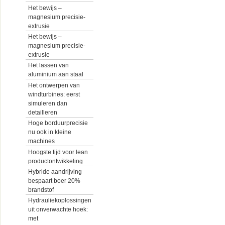
Het bewijs –
magnesium precisie-
extrusie
Het bewijs –
magnesium precisie-
extrusie
Het lassen van
aluminium aan staal
Het ontwerpen van
windturbines: eerst
simuleren dan
detailleren
Hoge borduurprecisie
nu ook in kleine
machines
Hoogste tijd voor lean
productontwikkeling
Hybride aandrijving
bespaart boer 20%
brandstof
Hydrauliekoplossingen
uit onverwachte hoek:
met