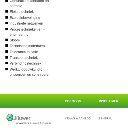
Constructiematerialen en
corrosie
Elektrotechniek
Explosiebeveiliging
Industriële netwerken
Procestechnieken en -
engineering
Stoom
Technische materialen
Telecommunicatie
Transporttechniek
Verbindingstechniek
Werktuigbouwkundig
ontwerpen en construeren
COLOFON
DISCLAIMER
VRAAG & AANBOD
SENTRAL