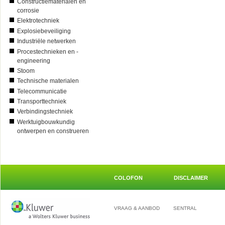
Constructiematerialen en
corrosie
Elektrotechniek
Explosiebeveiliging
Industriële netwerken
Procestechnieken en -
engineering
Stoom
Technische materialen
Telecommunicatie
Transporttechniek
Verbindingstechniek
Werktuigbouwkundig
ontwerpen en construeren
COLOFON
DISCLAIMER
VRAAG & AANBOD
SENTRAL