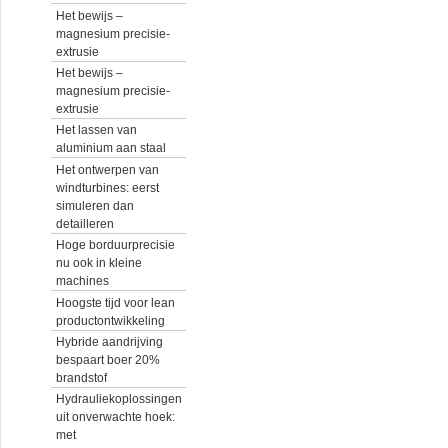
Het bewijs –
magnesium precisie-
extrusie
Het bewijs –
magnesium precisie-
extrusie
Het lassen van
aluminium aan staal
Het ontwerpen van
windturbines: eerst
simuleren dan
detailleren
Hoge borduurprecisie
nu ook in kleine
machines
Hoogste tijd voor lean
productontwikkeling
Hybride aandrijving
bespaart boer 20%
brandstof
Hydrauliekoplossingen
uit onverwachte hoek:
met