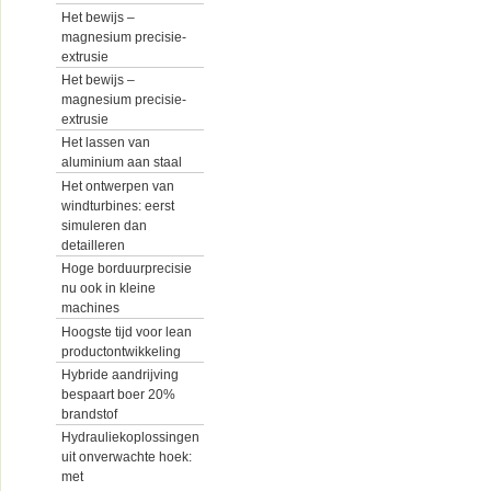
Het bewijs –
magnesium precisie-
extrusie
Het bewijs –
magnesium precisie-
extrusie
Het lassen van
aluminium aan staal
Het ontwerpen van
windturbines: eerst
simuleren dan
detailleren
Hoge borduurprecisie
nu ook in kleine
machines
Hoogste tijd voor lean
productontwikkeling
Hybride aandrijving
bespaart boer 20%
brandstof
Hydrauliekoplossingen
uit onverwachte hoek:
met