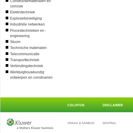
Constructiematerialen en
corrosie
Elektrotechniek
Explosiebeveiliging
Industriële netwerken
Procestechnieken en -
engineering
Stoom
Technische materialen
Telecommunicatie
Transporttechniek
Verbindingstechniek
Werktuigbouwkundig
ontwerpen en construeren
COLOFON
DISCLAIMER
VRAAG & AANBOD
SENTRAL