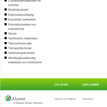
Constructiematerialen en
corrosie
Elektrotechniek
Explosiebeveiliging
Industriële netwerken
Procestechnieken en -
engineering
Stoom
Technische materialen
Telecommunicatie
Transporttechniek
Verbindingstechniek
Werktuigbouwkundig
ontwerpen en construeren
COLOFON
DISCLAIMER
VRAAG & AANBOD
SENTRAL