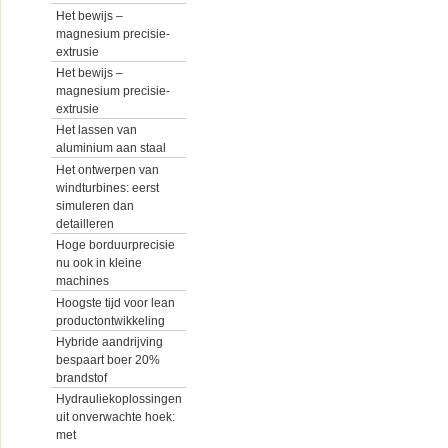
Het bewijs –
magnesium precisie-
extrusie
Het bewijs –
magnesium precisie-
extrusie
Het lassen van
aluminium aan staal
Het ontwerpen van
windturbines: eerst
simuleren dan
detailleren
Hoge borduurprecisie
nu ook in kleine
machines
Hoogste tijd voor lean
productontwikkeling
Hybride aandrijving
bespaart boer 20%
brandstof
Hydrauliekoplossingen
uit onverwachte hoek:
met