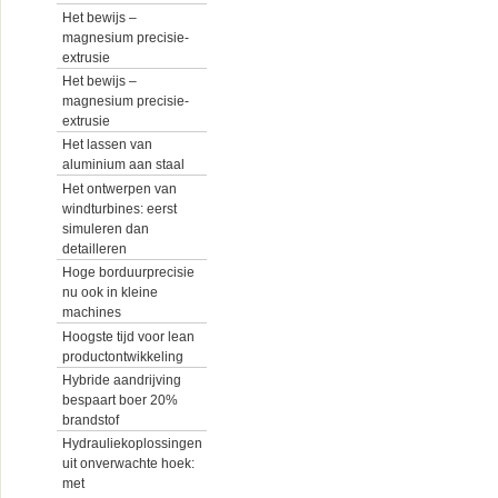
Het bewijs –
magnesium precisie-
extrusie
Het bewijs –
magnesium precisie-
extrusie
Het lassen van
aluminium aan staal
Het ontwerpen van
windturbines: eerst
simuleren dan
detailleren
Hoge borduurprecisie
nu ook in kleine
machines
Hoogste tijd voor lean
productontwikkeling
Hybride aandrijving
bespaart boer 20%
brandstof
Hydrauliekoplossingen
uit onverwachte hoek:
met