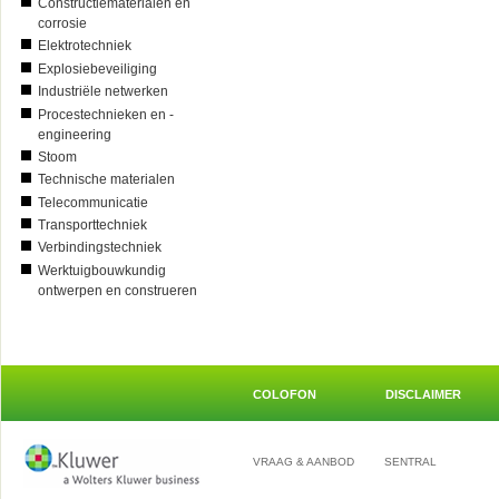
Constructiematerialen en
corrosie
Elektrotechniek
Explosiebeveiliging
Industriële netwerken
Procestechnieken en -
engineering
Stoom
Technische materialen
Telecommunicatie
Transporttechniek
Verbindingstechniek
Werktuigbouwkundig
ontwerpen en construeren
COLOFON
DISCLAIMER
VRAAG & AANBOD
SENTRAL