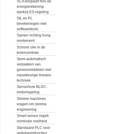
SCA bespaart fors op
energierekening
dankzij ES-regeling
SIL en PL
berekeningen met
softwaretools
Samen richting hoog
rendement
Schone olie in de
kolencentrale
Semi-automatisch
verpakken van
geneesmiddelen met
nauwkeurige lineaire
techniek
Sensorloze BLDC-
motorregeling
Slimme machines
vragen om slimme
engineering
Smart sensor regelt
nominale snelheid
Standaard-PLC voor
veiligheidsfuncties: