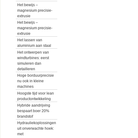
Het bewijs –
magnesium precisie-
extrusie
Het bewijs –
magnesium precisie-
extrusie
Het lassen van
aluminium aan staal
Het ontwerpen van
windturbines: eerst
simuleren dan
detailleren
Hoge borduurprecisie
nu ook in kleine
machines
Hoogste tijd voor lean
productontwikkeling
Hybride aandrijving
bespaart boer 20%
brandstof
Hydrauliekoplossingen
uit onverwachte hoek:
met