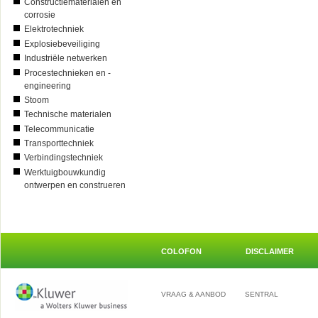
Constructiematerialen en
corrosie
Elektrotechniek
Explosiebeveiliging
Industriële netwerken
Procestechnieken en -
engineering
Stoom
Technische materialen
Telecommunicatie
Transporttechniek
Verbindingstechniek
Werktuigbouwkundig
ontwerpen en construeren
COLOFON
DISCLAIMER
VRAAG & AANBOD
SENTRAL